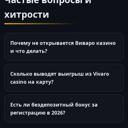
хитрости
Почему не открывается Виваро казино
и что делать?
Сколько выводят выигрыш из Vivaro
casino на карту?
Есть ли бездепозитный бонус за
регистрацию в 2026?