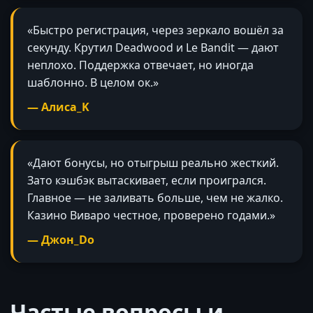
«Быстро регистрация, через зеркало вошёл за
секунду. Крутил Deadwood и Le Bandit — дают
неплохо. Поддержка отвечает, но иногда
шаблонно. В целом ок.»
— Алиса_K
«Дают бонусы, но отыгрыш реально жесткий.
Зато кэшбэк вытаскивает, если проигрался.
Главное — не заливать больше, чем не жалко.
Казино Виваро честное, проверено годами.»
— Джон_Do
Частые вопросы и