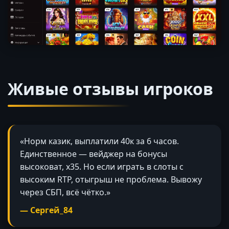
Живые отзывы игроков
«Норм казик, выплатили 40к за 6 часов.
Единственное — вейджер на бонусы
высоковат, x35. Но если играть в слоты с
высоким RTP, отыгрыш не проблема. Вывожу
через СБП, всё чётко.»
— Сергей_84