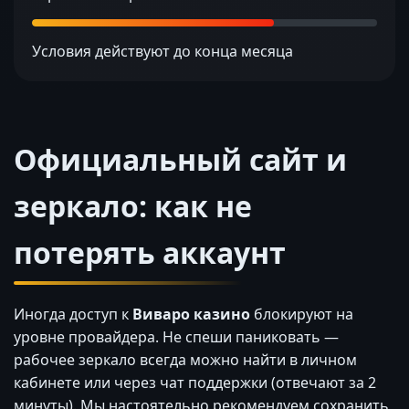
Условия действуют до конца месяца
Официальный сайт и
зеркало: как не
потерять аккаунт
Иногда доступ к
Виваро казино
блокируют на
уровне провайдера. Не спеши паниковать —
рабочее зеркало всегда можно найти в личном
кабинете или через чат поддержки (отвечают за 2
минуты). Мы настоятельно рекомендуем сохранить