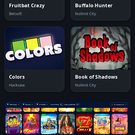
Fruitbat Crazy
Buffalo Hunter
Betsoft
Nolimit City
Colors
Book of Shadows
Hacksaw
Nolimit City