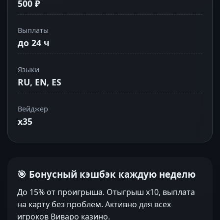
500 ₽
Выплаты
до 24 ч
Языки
RU, EN, ES
Вейджер
x35
🎯 Бонусный кэшбэк каждую неделю
До 15% от проигрыша. Отыгрыш x10, выплата
на карту без проблем. Активно для всех
игроков Виваро казино.